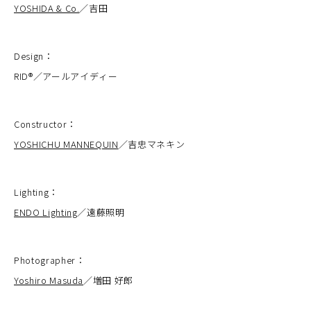
YOSHIDA & Co.
／吉田
Design：
RID®︎／アールアイディー
Constructor：
YOSHICHU MANNEQUIN
／吉忠マネキン
Lighting：
ENDO Lighting
／遠藤照明
Photographer：
Yoshiro Masuda
／増田 好郎