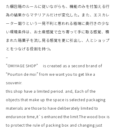
た梱包箱のルールに従いながらも、機能のみを付加える行
為の結果からマテリアルだけが変化した。また、エスカレ
ーター廻りという一見不利と思われる極端に奥行きの少な
い環境条件は、お土産感覚で立ち寄って手に取る感覚、積
まれた箱菓子を流し見る感覚を更に引出し、人とショップ
とをつなげる役割を持つ。
–
”OMIYAGE SHOP” is created as a second brand of
“Pourton de moi” from we want you to get like a
souvenir.
this shop have a limited period. and, Each of the
objects that make up the space is selected packaging
materials are those to have deliberately limited to
endurance time,it`s enhanced the limit.The wood box is
to protect the rule of packing box and changing just