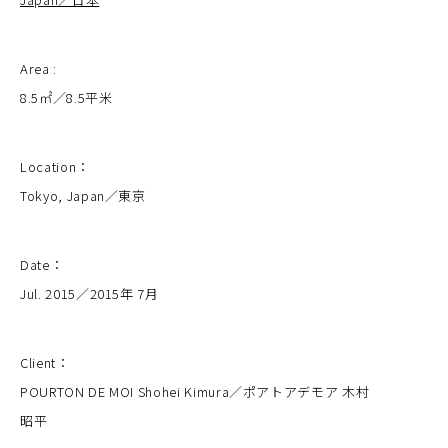
Area :
8.5㎡／8.5平米
Location：
Tokyo, Japan／東京
Date：
Jul. 2015／2015年 7月
Client：
POURTON DE MOI Shohei Kimura／ポアトアデモア 木村
昭平