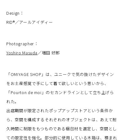
Design：
RID®︎／アールアイディー
Photographer：
Yoshiro Masuda
／増田 好郎
「OMIYAGE SHOP」は、ユニークで気の抜けたデザイン
をお土産感覚で手にして着て欲しいという思いから、
「Pourton de moi」のセカンドラインとして立ち上げら
れた。
出店期間が限定されたポップアップストアという条件か
ら、空間を構成するそれぞれのオブジェクトは、あえて耐
久時間に制限をもつものである梱包材を選定し、空間とし
ての限定性を強化。部分的に使用している木箱は、積まれ