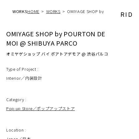
WORKS
HOME
WORKS
OMIYAGE SHOP by
POUR...
OMIYAGE SHOP by POURTON DE
MOI @ SHIBUYA PARCO
オミヤゲショップ バイ ポアトアデモア @ 渋谷パルコ
Type of Project :
Interior／内装設計
Category :
Pop-up Store／ポップアップストア
Location :
Japan／日本