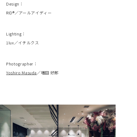
Design：
RID®︎／アールアイディー
Lighting：
1lux／イチルクス
Photographer：
Yoshiro Masuda
／増田 好郎