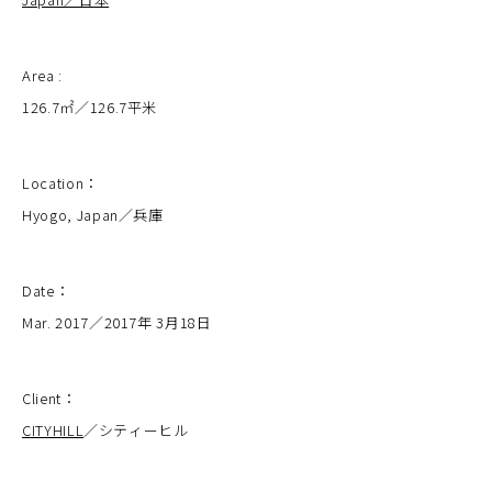
Area :
126.7㎡／126.7平米
Location：
Hyogo, Japan／兵庫
Date：
Mar. 2017／2017年 3月18日
Client：
CITYHILL
／シティーヒル