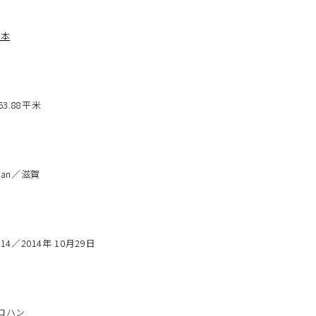
日本
63.88平米
：
Japan／滋賀
2014／2014年 10月29日
／ロハン