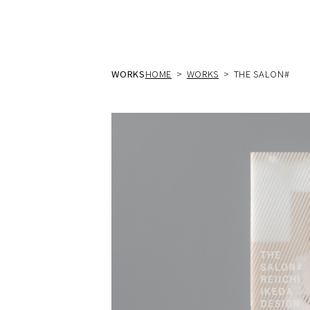
WORKS
HOME
WORKS
THE SALON#