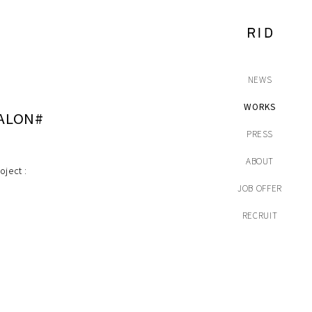
NEWS
WORKS
ALON#
PRESS
ABOUT
oject :
JOB OFFER
RECRUIT