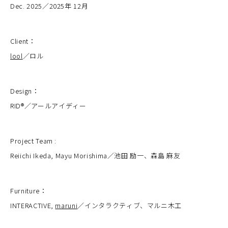
Dec. 2025／2025年 12月
Client：
lool
／ロル
Design：
RID®︎／アールアイディー
Project Team :
Reiichi Ikeda, Mayu Morishima／池田 励一、森島 麻友
Furniture：
INTERACTIVE,
maruni
／インタラクティブ、マルニ木工