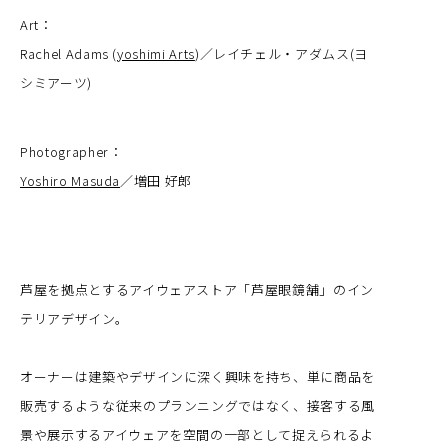
Art：
Rachel Adams (
yoshimi Arts
)／レイチェル・アダムス(ヨ
シミアーツ)
Photographer：
Yoshiro Masuda
／増田 好郎
芦屋を拠点とするアイウェアストア「芦屋眼鏡舗」のイン
テリアデザイン。
オーナーは建築やデザインに深く興味を持ち、単に商品を
販売するような従来のプランニングではなく、接客する風
景や展示するアイウェアを空間の一部として捉えられるよ