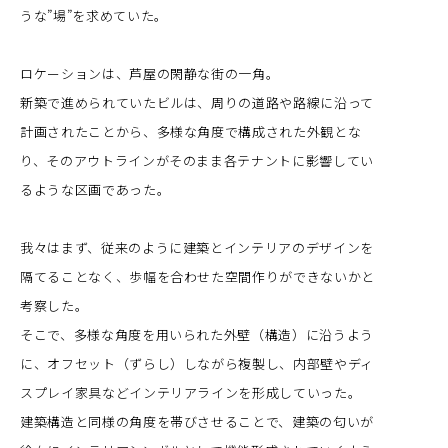
うな”場”を求めていた。
ロケーションは、芦屋の閑静な街の一角。
新築で進められていたビルは、周りの道路や路線に沿って
計画されたことから、多様な角度で構成された外観とな
り、そのアウトラインがそのまま各テナントに影響してい
るような区画であった。
我々はまず、従来のように建築とインテリアのデザインを
隔てることなく、歩幅を合わせた空間作りができないかと
考察した。
そこで、多様な角度を用いられた外壁（構造）に沿うよう
に、オフセット（ずらし）しながら複製し、内部壁やディ
スプレイ家具などインテリアラインを形成していった。
建築構造と同様の角度を帯びさせることで、建築の匂いが