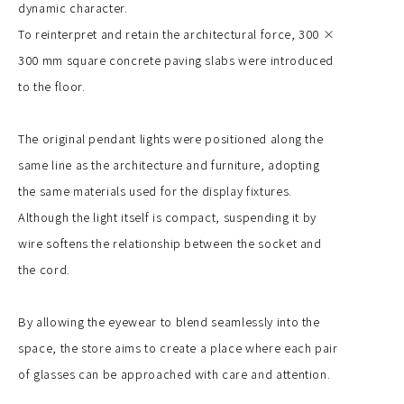
dynamic character.
To reinterpret and retain the architectural force, 300 ×
300 mm square concrete paving slabs were introduced
to the floor.
The original pendant lights were positioned along the
same line as the architecture and furniture, adopting
the same materials used for the display fixtures.
Although the light itself is compact, suspending it by
wire softens the relationship between the socket and
the cord.
By allowing the eyewear to blend seamlessly into the
space, the store aims to create a place where each pair
of glasses can be approached with care and attention.