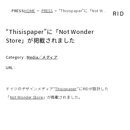
PRESS
HOME
PRESS
“Thisispaper”に「Not W...
“Thisispaper”に「Not Wonder
Store」が掲載されました
Category :
Media／メディア
URL :
ドイツのデザインメディア“
Thisispaper
”にRIDが設計した
「
Not Wonder Store
」が掲載されました。