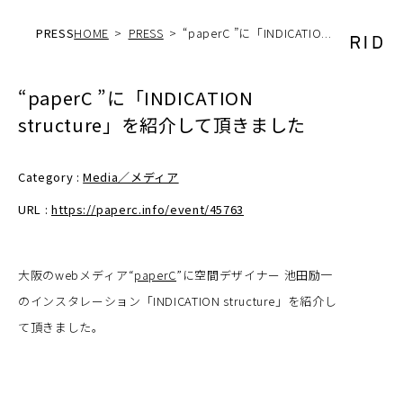
PRESS
HOME
PRESS
“paperC ”に「INDICATIO...
“paperC ”に「INDICATION
structure」を紹介して頂きました
Category :
Media／メディア
URL :
https://paperc.info/event/45763
大阪のwebメディア“
paperC
”に空間デザイナー 池田励一
のインスタレーション「INDICATION structure」を紹介し
て頂きました。