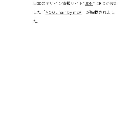
日本のデザイン情報サイト“
JDN
”にRIDが設計
した「
MOOL hair by mcA
」が掲載されまし
た。