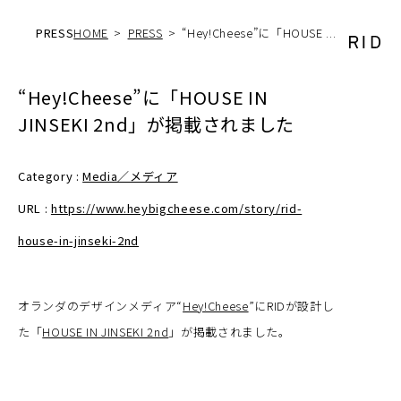
PRESS
HOME
PRESS
“Hey!Cheese”に「HOUSE ...
“Hey!Cheese”に「HOUSE IN
JINSEKI 2nd」が掲載されました
Category :
Media／メディア
URL :
https://www.heybigcheese.com/story/rid-
house-in-jinseki-2nd
オランダのデザインメディア“
Hey!Cheese
”にRIDが設計し
た「
HOUSE IN JINSEKI 2nd
」が掲載されました。