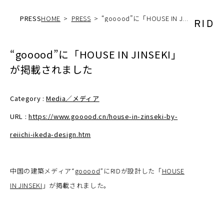
PRESS
HOME
PRESS
“gooood”に「HOUSE IN J...
“gooood”に「HOUSE IN JINSEKI」
が掲載されました
Category :
Media／メディア
URL :
https://www.gooood.cn/house-in-zinseki-by-
reiichi-ikeda-design.htm
中国の建築メディア“
gooood
”にRIDが設計した「
HOUSE
IN JINSEKI
」が掲載されました。