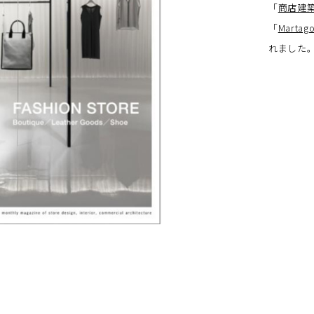
「
商店建
「
Martag
れました