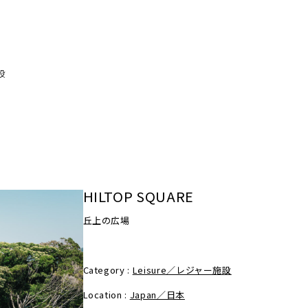
設
HILTOP SQUARE
丘上の広場
Category :
Leisure／レジャー施設
Location :
Japan／日本