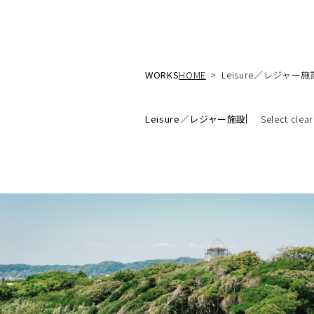
WORKS
HOME
Leisure／レジャー施
Leisure／レジャー施設
Select clear