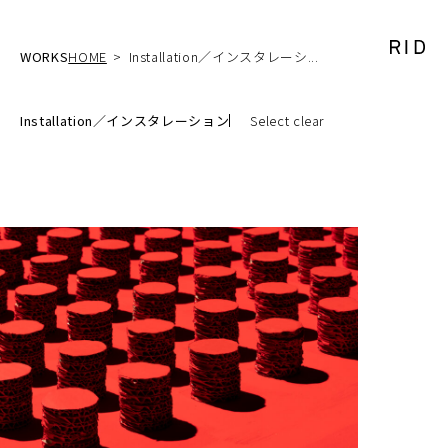
WORKS
HOME
Installation／インスタレーシ...
Installation／インスタレーション
Select clear