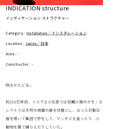
INDICATION structure
インディケーション ストラクチャー
Category :
Installation／インスタレーション
Location :
Japan／日本
Area : -
Constructor : -
円をかたどる。
約150万年前、イスラエル北部では初期人類のホモ・エ
レクトスは天然の洞窟の奥を住居とし、尖った打製石
器を用いて集団で狩をして、マンモスを追ったり、小
動物を罠で捕らえたりしていた。